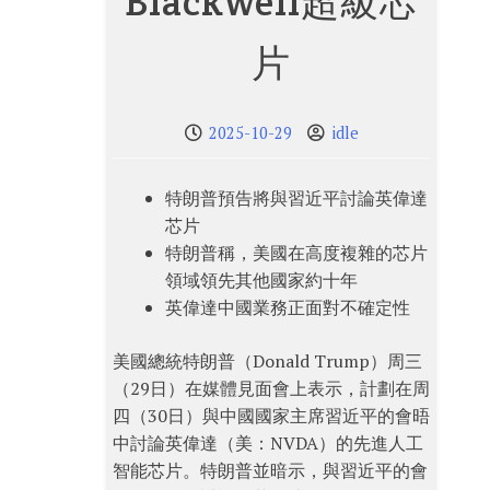
Blackwell超級芯
片
2025-10-29
idle
特朗普預告將與習近平討論英偉達
芯片
特朗普稱，美國在高度複雜的芯片
領域領先其他國家約十年
英偉達中國業務正面對不確定性
美國總統特朗普（Donald Trump）周三
（29日）在媒體見面會上表示，計劃在周
四（30日）與中國國家主席習近平的會晤
中討論英偉達（美：NVDA）的先進人工
智能芯片。特朗普並暗示，與習近平的會