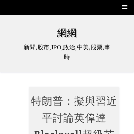
Skip
to
網網
content
新聞,股市,IPO,政治,中美,股票,事
時
特朗普：擬與習近
平討論英偉達