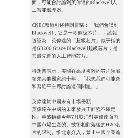
面，可能會討論到英偉達的Blackwell人
工智能處理器。
CNBC報道引述特朗普稱：「我們會談到
Blackwell，它是一款超級芯片。」該報
道認為，英偉達的「超級芯片」似乎指的
是GB200 Grace Blackwell超級芯片，是
其最先進的人工智能芯片。
特朗普表示，美國在高度複雜的芯片領域
領先其他國家約十年，「我想我們可能會
和習近平主席討論這個問題。」
英偉達於中國未有市場份額
英偉達在中國的未來發展正面臨不確定
性。華盛頓雖今年7月取消對英偉達面向
中國市場生產的、技術相對落後的H2O芯
片的限制。惟北京介入，禁止中國企業進