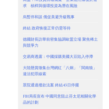
求 槓桿與循環投資為潛在風險
烏暫停和談 俄促美避升級戰事
終結 政府恢復正常仍需等待
德國財長訪華前密集協調歐盟立場 聚焦稀土
與競爭力
交易商透露：中國採購美國大豆陷入停滯
大陸懸賞徵集台灣網紅「八炯」「閩南狼」
違法犯罪線索
眾院通過撥款法案 終結43日停擺
FBI局長宣布 中國同意阻止芬太尼相關化學
品的計劃