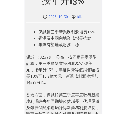
按年升13%
2025-10-30
idle
保誠第三季新業務利潤增長13%
香港及中國內地業務增長強勁
集團有望達成財務目標
保誠 （02378） 公布，按固定匯率基準
計算，第三季度新業務利潤為7.1億美
元，按年升13%，年度保費等值銷售額增
長10%至17.2億美元，新業務利潤率增加
1個百分點。
香港方面，保誠於第三季度再度取得新業
務利潤較去年同期雙位數增長。代理渠道
及銀行保險渠道均錄得新業務利潤增長，