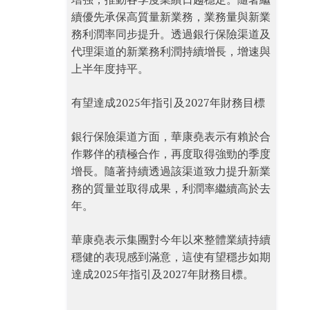
續優先承保高質量新業務，業務量與新業
務利潤率同步提升。透過銀行保險渠道及
代理渠道的新業務利潤持續增長，增速與
上半年度持平。
有望達成2025年指引及2027年財務目標
銀行保險渠道方面，華康堯表示有賴於合
作夥伴的積極合作，再度取得強勁的季度
增長。隨著持續透過該渠道致力提升新業
務的質量並取得成果，利潤率繼續高於去
年。
華康堯表示集團對今年以來整體業績持續
穩健的表現感到滿意，這使有望穩步如期
達成2025年指引及2027年財務目標。