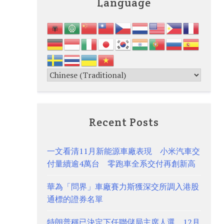
Language
Recent Posts
一文看清11月新能源車廠表現 小米汽車交
付量續逾4萬台 零跑車全系交付再創新高
華為「問界」車廠賽力斯獲深交所調入港股
通標的證券名單
特朗普稱已決定下任聯儲局主席人選 12月