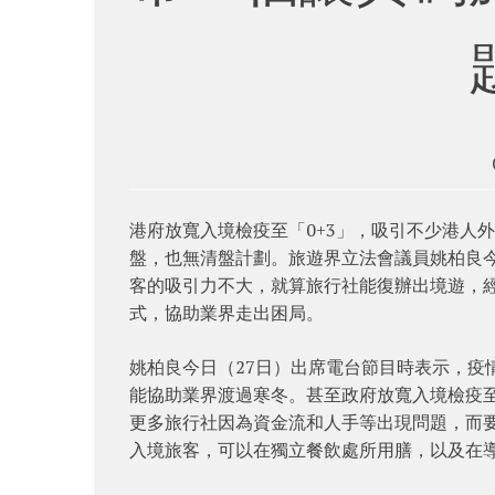
港府放寬入境檢疫至「0+3」，吸引不少港人
盤，也無清盤計劃。旅遊界立法會議員姚柏良今
客的吸引力不大，就算旅行社能復辦出境遊，
式，協助業界走出困局。
姚柏良今日（27日）出席電台節目時表示，疫
能協助業界渡過寒冬。甚至政府放寬入境檢疫至
更多旅行社因為資金流和人手等出現問題，而
入境旅客，可以在獨立餐飲處所用膳，以及在