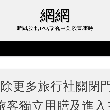
網網
新聞,股市,IPO,政治,中美,股票,事時
排除更多旅行社關閉
旅客獨立用膳及進入