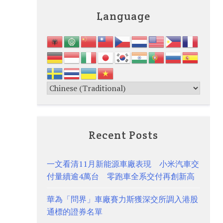
Language
Recent Posts
一文看清11月新能源車廠表現 小米汽車交
付量續逾4萬台 零跑車全系交付再創新高
華為「問界」車廠賽力斯獲深交所調入港股
通標的證券名單