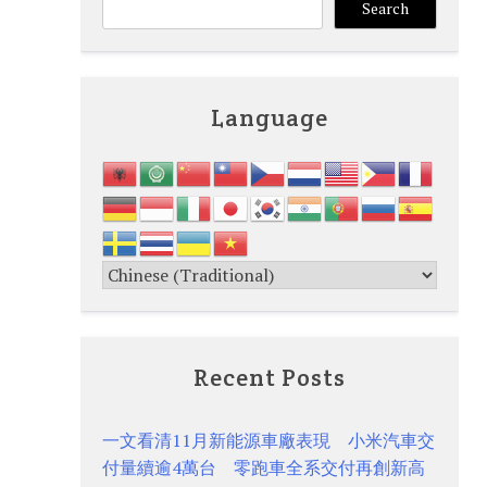
Search
Language
Recent Posts
一文看清11月新能源車廠表現 小米汽車交
付量續逾4萬台 零跑車全系交付再創新高