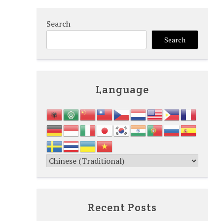
Search
Search
Language
Recent Posts