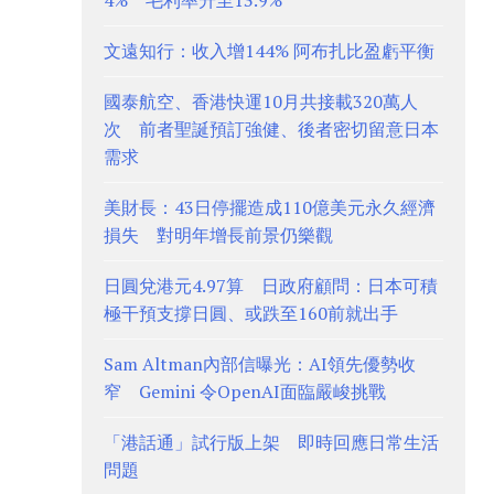
4% 毛利率升至13.9%
文遠知行：收入增144% 阿布扎比盈虧平衡
國泰航空、香港快運10月共接載320萬人
次 前者聖誕預訂強健、後者密切留意日本
需求
美財長：43日停擺造成110億美元永久經濟
損失 對明年增長前景仍樂觀
日圓兌港元4.97算 日政府顧問：日本可積
極干預支撐日圓、或跌至160前就出手
Sam Altman內部信曝光：AI領先優勢收
窄 Gemini 令OpenAI面臨嚴峻挑戰
「港話通」試行版上架 即時回應日常生活
問題