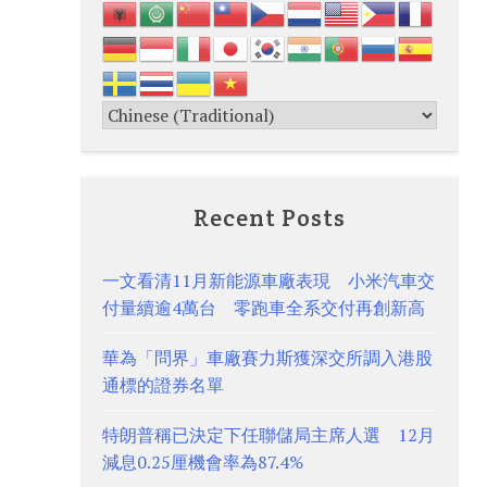
Recent Posts
一文看清11月新能源車廠表現 小米汽車交
付量續逾4萬台 零跑車全系交付再創新高
華為「問界」車廠賽力斯獲深交所調入港股
通標的證券名單
特朗普稱已決定下任聯儲局主席人選 12月
減息0.25厘機會率為87.4%