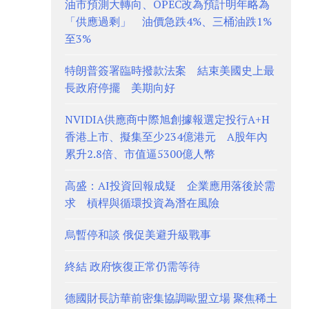
油市預測大轉向、OPEC改為預計明年略為
「供應過剩」 油價急跌4%、三桶油跌1%
至3%
特朗普簽署臨時撥款法案 結束美國史上最
長政府停擺 美期向好
NVIDIA供應商中際旭創據報選定投行A+H
香港上市、擬集至少234億港元 A股年內
累升2.8倍、市值逼5300億人幣
高盛：AI投資回報成疑 企業應用落後於需
求 槓桿與循環投資為潛在風險
烏暫停和談 俄促美避升級戰事
終結 政府恢復正常仍需等待
德國財長訪華前密集協調歐盟立場 聚焦稀土