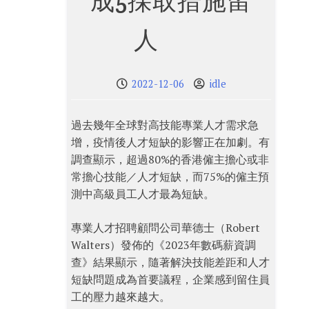
成5採取措施留
人
2022-12-06
idle
過去幾年全球對高技能專業人才需求急
增，疫情後人才短缺的影響正在加劇。有
調查顯示，超過80%的香港僱主擔心或非
常擔心技能／人才短缺，而75%的僱主預
測中高級員工人才最為短缺。
專業人才招聘顧問公司華德士（Robert
Walters）發佈的《2023年數碼薪資調
查》結果顯示，隨著解決技能差距和人才
短缺問題成為首要議程，企業感到留住員
工的壓力越來越大。