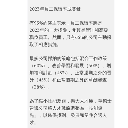
2023年員工保留率成關鍵
有95%的僱主表示，員工保留率將是
2023年的一大擔憂，尤其是管理和高級
職位員工。然而，只有65%的公司主動採
取了相應措施。
最多公司採納的策略包括混合工作政策
（60%）、改善學習和發展（50%）、增
加福利計劃（48%）、正常週期之外的晉
升（45%）和正常週期之外的薪酬審查
（38%）。
為了縮小技能差距，擴大人才庫，華德士
建議公司將人才戰略調整為「技能優
先」，以確保找到、發展和留住合適人
才。