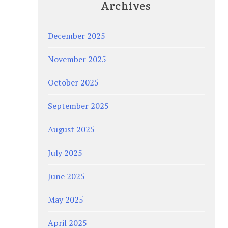
Archives
December 2025
November 2025
October 2025
September 2025
August 2025
July 2025
June 2025
May 2025
April 2025