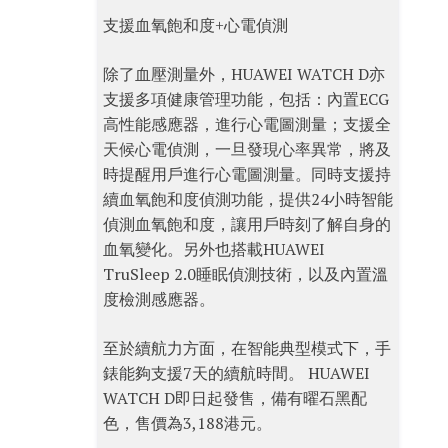
支援血氧飽和度+心電偵測
除了血壓測量外，HUAWEI WATCH D亦
支援多項健康管理功能，包括：內置ECG
高性能感應器，進行心電圖測量；支援全
天候心電偵測，一旦發現心率異常，將及
時提醒用戶進行心電圖測量。同時支援持
續血氧飽和度偵測功能，提供24小時智能
偵測血氧飽和度，讓用戶時刻了解自身的
血氧變化。另外也搭載HUAWEI
TruSleep 2.0睡眠偵測技術，以及內置溫
度檢測感應器。
至於續航力方面，在智能典型模式下，手
錶能夠支援7天的續航時間。 HUAWEI
WATCH D即日起發售，備有曜石黑配
色，售價為3,188港元。