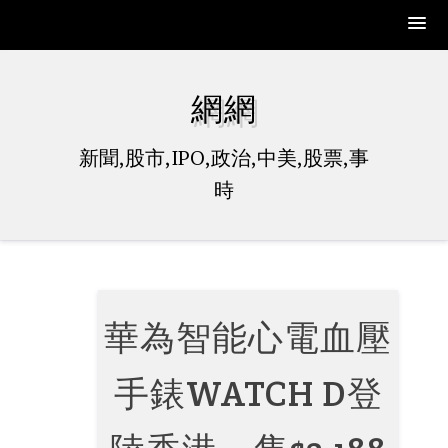
Skip
to
網網
content
新聞,股市,IPO,政治,中美,股票,事
時
華為智能心電血壓
手錶WATCH D登