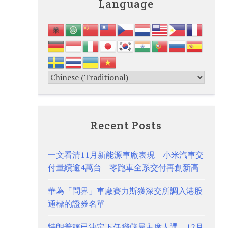
Language
Recent Posts
一文看清11月新能源車廠表現 小米汽車交
付量續逾4萬台 零跑車全系交付再創新高
華為「問界」車廠賽力斯獲深交所調入港股
通標的證券名單
特朗普稱已決定下任聯儲局主席人選 12月