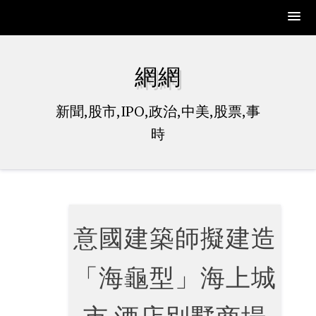
Skip
to
網網
content
新聞,股市,IPO,政治,中美,股票,事
時
意國建築師擬建造
「海龜型」海上城