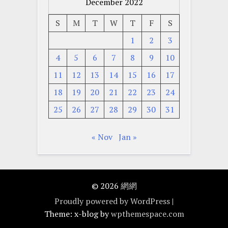
December 2022
S
M
T
W
T
F
S
1
2
3
4
5
6
7
8
9
10
11
12
13
14
15
16
17
18
19
20
21
22
23
24
25
26
27
28
29
30
31
« Nov
Jan »
© 2026
網網
Proudly powered by WordPress
|
Theme: x-blog by
wpthemespace.com