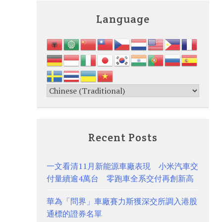
Language
Recent Posts
一文看清11月新能源車廠表現 小米汽車交
付量續逾4萬台 零跑車全系交付再創新高
華為「問界」車廠賽力斯獲深交所調入港股
通標的證券名單