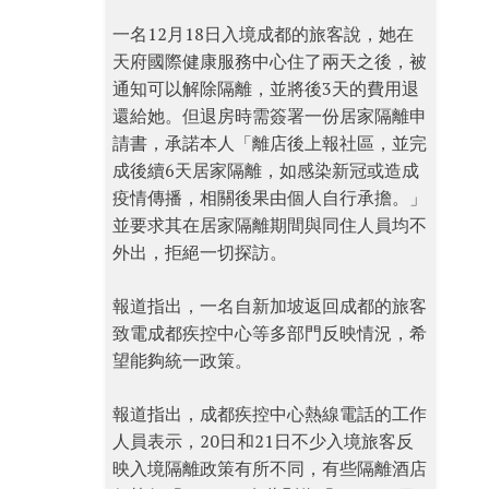
一名12月18日入境成都的旅客說，她在
天府國際健康服務中心住了兩天之後，被
通知可以解除隔離，並將後3天的費用退
還給她。但退房時需簽署一份居家隔離申
請書，承諾本人「離店後上報社區，並完
成後續6天居家隔離，如感染新冠或造成
疫情傳播，相關後果由個人自行承擔。」
並要求其在居家隔離期間與同住人員均不
外出，拒絕一切探訪。
報道指出，一名自新加坡返回成都的旅客
致電成都疾控中心等多部門反映情況，希
望能夠統一政策。
報道指出，成都疾控中心熱線電話的工作
人員表示，20日和21日不少入境旅客反
映入境隔離政策有所不同，有些隔離酒店