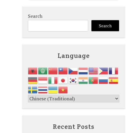
Search
Search
Language
Recent Posts