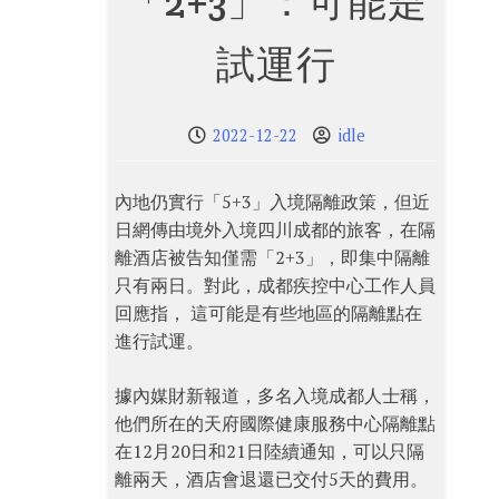
「2+3」：可能是
試運行
2022-12-22
idle
內地仍實行「5+3」入境隔離政策，但近
日網傳由境外入境四川成都的旅客，在隔
離酒店被告知僅需「2+3」，即集中隔離
只有兩日。對此，成都疾控中心工作人員
回應指， 這可能是有些地區的隔離點在
進行試運。
據內媒財新報道，多名入境成都人士稱，
他們所在的天府國際健康服務中心隔離點
在12月20日和21日陸續通知，可以只隔
離兩天，酒店會退還已交付5天的費用。