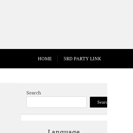
HOME
3RD PARTY LINK
Search
%
Search
Language