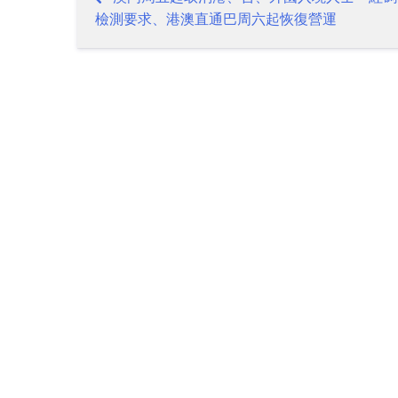
Post
檢測要求、港澳直通巴周六起恢復營運
navigation