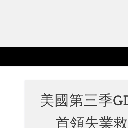
Skip
to
content
美國第三季G
首領失業