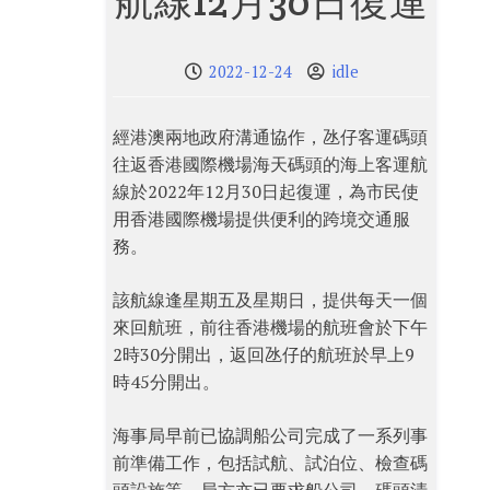
航線12月30日復運
2022-12-24
idle
經港澳兩地政府溝通協作，氹仔客運碼頭
往返香港國際機場海天碼頭的海上客運航
線於2022年12月30日起復運，為市民使
用香港國際機場提供便利的跨境交通服
務。
該航線逢星期五及星期日，提供每天一個
來回航班，前往香港機場的航班會於下午
2時30分開出，返回氹仔的航班於早上9
時45分開出。
海事局早前已協調船公司完成了一系列事
前準備工作，包括試航、試泊位、檢查碼