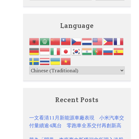
Language
Recent Posts
一文看清11月新能源車廠表現 小米汽車交
付量續逾4萬台 零跑車全系交付再創新高