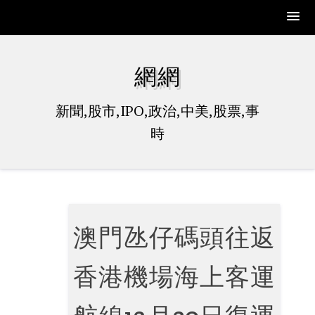
Skip
to
網網
content
新聞,股市,IPO,政治,中美,股票,事
時
澳門氹仔碼頭往返
香港機場海上客運