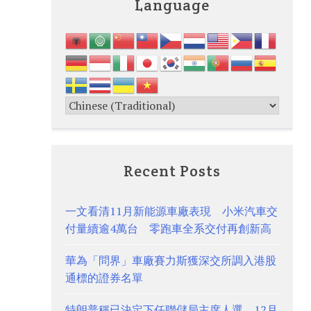
Language
Recent Posts
一文看清11月新能源車廠表現 小米汽車交
付量續逾4萬台 零跑車全系交付再創新高
華為「問界」車廠賽力斯獲深交所調入港股
通標的證券名單
特朗普稱已決定下任聯儲局主席人選 12月