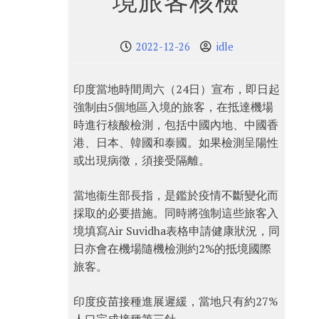
境旅客核檢
2022-12-26
idle
印度當地時間周六（24日）宣布，即日起
強制由5個地區入境的旅客，在抵達機場
時進行核酸檢測，包括中國內地、中國香
港、日本、韓國和泰國。如果檢測呈陽性
或出現病徵，須接受隔離。
當地衞生部長指，是鑑於疫情不斷變化而
採取的必要措施。同時將強制這些旅客入
境填寫Air Suvidha表格申請健康狀況，同
日亦會在機場隨機檢測約2%的抵境國際
旅客。
印度疫苗接種進展遲緩，當地只有約27%