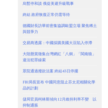
烏暫停和談 俄促美避升級戰事
終結 政府恢復正常仍需等待
德國財長訪華前密集協調歐盟立場 聚焦稀土
與競爭力
交易商透露：中國採購美國大豆陷入停滯
大陸懸賞徵集台灣網紅「八炯」「閩南狼」
違法犯罪線索
眾院通過撥款法案 終結43日停擺
FBI局長宣布 中國同意阻止芬太尼相關化學
品的計劃
儲局官員柯林斯傾向12月維持利率不變 以
抑制通脹