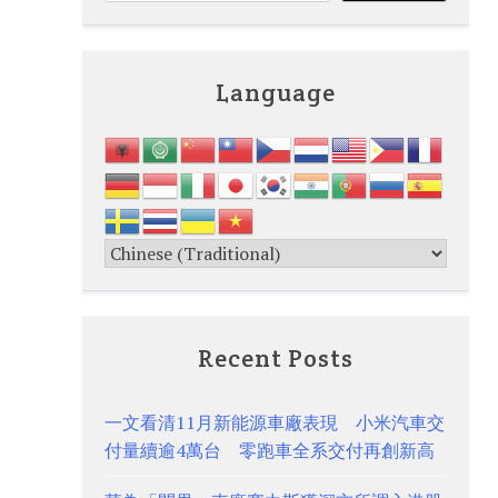
Language
Recent Posts
一文看清11月新能源車廠表現 小米汽車交
付量續逾4萬台 零跑車全系交付再創新高