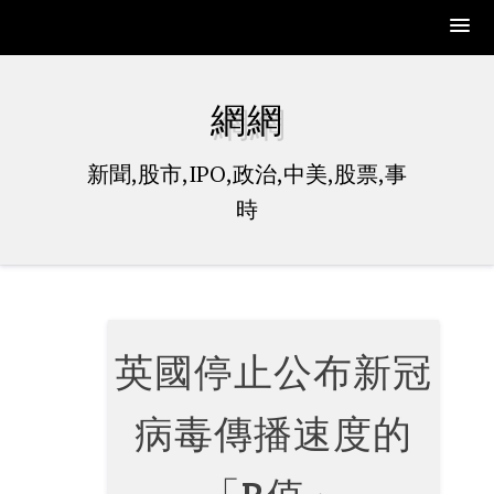
Skip
to
網網
content
新聞,股市,IPO,政治,中美,股票,事
時
英國停止公布新冠
病毒傳播速度的