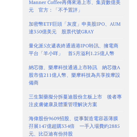
Manner Coffee再傳來港上市、集資數億美
元 官方：「不予置評」
加密幣ETF巨頭「灰度」申美股IPO、AUM
達350億美元 股票代號GRAY
量化派5次遞表終通過港IPO聆訊、擁電商
平台「羊小咩」 首5月溢利1.25億人幣
納芯微、樂摩科技通過上市聆訊 納芯微A
股市值211億人幣、樂摩科技為共享按摩設
備商
三生製藥擬分拆蔓迪股份主板上市 後者專
注皮膚健康及體重管理解決方案
海偉股份9609招股、從事製造電容器薄膜
孖展147億超購334倍 一手入場費約2885
元、比亞迪有份持股