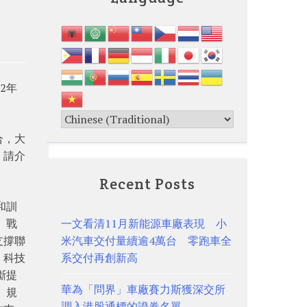
2年
合，大
：請介
Recent Posts
和訓
 戰
一文看清11月新能源車廠表現 小
支撐聯
米汽車交付量續逾4萬台 零跑車全
。科技
系交付再創新高
斷提
華為「問界」車廠賽力斯獲深交所
」規
調入港股通標的證券名單