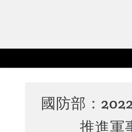
Skip
to
content
國防部：20
推進軍