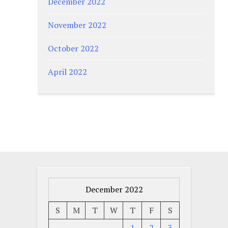
December 2022
November 2022
October 2022
April 2022
December 2022
S
M
T
W
T
F
S
1
2
3