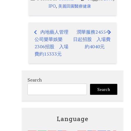
,
IPO
美麗田園醫療健康
內地藝人管理
潤華服務2455今
Post
公司樂華娛樂
日起招股 入場費
navigation
2306招股 入場
約4040元
費約15333元
Search
Search
Language