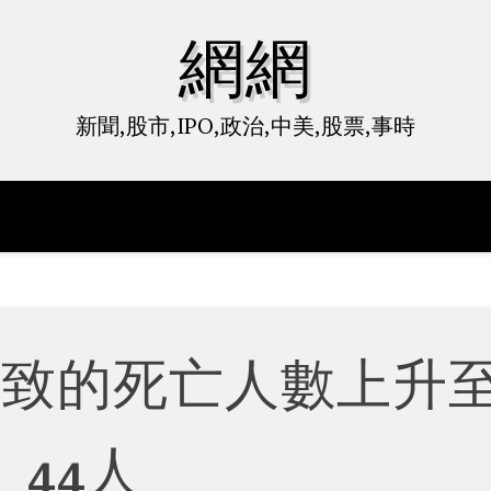
網網
新聞,股市,IPO,政治,中美,股票,事時
導致的死亡人數上升
44人