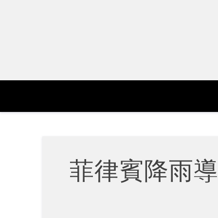
Skip
to
content
菲律賓降雨