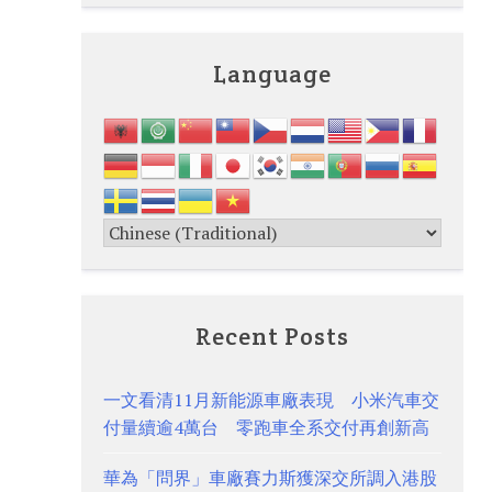
Language
Recent Posts
一文看清11月新能源車廠表現 小米汽車交
付量續逾4萬台 零跑車全系交付再創新高
華為「問界」車廠賽力斯獲深交所調入港股