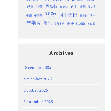
貝森特
裁員
配股
通脹
訪華
通關
辛偉誠
關稅
阿里巴巴
金價
金管局
香港
陳茂波
馬斯克
騰訊
高盛
高市早苗
鮑威爾
黃仁勳
Archives
December 2025
November 2025
October 2025
September 2025