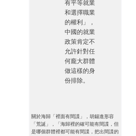
有平等就業
和選擇職業
的權利」，
中國的就業
政策肯定不
允許針對任
何龐大群體
做這樣的身
份排除。
關於海歸「裡面有間諜」，胡錫進形容
「荒誕」，「海歸裡的確可能有間諜，但
是哪個群體裡都可能有間諜，把出間諜的