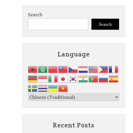
Search
Search
Language
Recent Posts