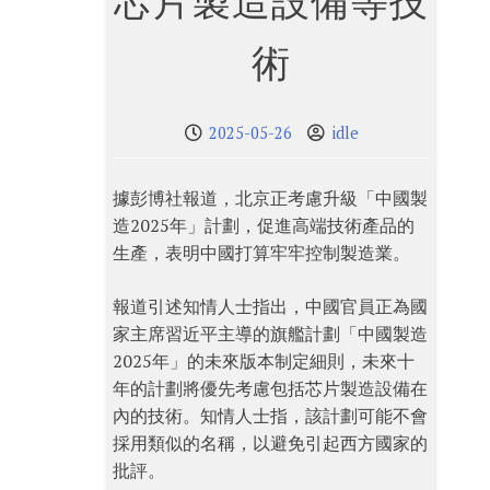
芯片製造設備等技
術
2025-05-26
idle
據彭博社報道，北京正考慮升級「中國製
造2025年」計劃，促進高端技術產品的
生產，表明中國打算牢牢控制製造業。
報道引述知情人士指出，中國官員正為國
家主席習近平主導的旗艦計劃「中國製造
2025年」的未來版本制定細則，未來十
年的計劃將優先考慮包括芯片製造設備在
內的技術。知情人士指，該計劃可能不會
採用類似的名稱，以避免引起西方國家的
批評。