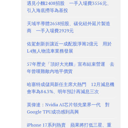
遇見小麵2408招股 一手入場費3556元、
引入海底撈等為基投
天域半導體2658招股、碳化硅外延片製造
商 一手入場費2929元
佑駕創新折讓近一成配股淨籌2億元 用於
L4無人物流車業務發展
57年歷史「頂好大光麵」宣布結束營運 去
年曾嘆難敵內地平價貨
哈塞特成儲局新任主席大熱門 12月減息機
會率為84.3%、明年預計再減息三次
英偉達：Nvidia AI芯片領先業界一代 對
Google TPU成功感到高興
iPhone 17系列熱賣 蘋果將打低三星、重