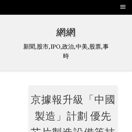
Skip
to
網網
content
新聞,股市,IPO,政治,中美,股票,事
時
京據報升級「中國
製造」計劃 優先