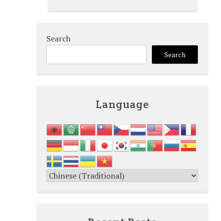
Search
Search
Language