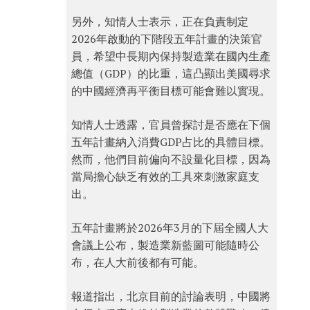
另外，知情人士表示，正在負責制定
2026年啟動的下階段五年計畫的決策官
員，希望中長期內保持製造業在國內生產
總值（GDP）的比重，這凸顯出美國尋求
的中國經濟再平衡目標可能會難以實現。
知情人士透露，官員曾探討是否應在下個
五年計畫納入消費GDP占比的具體目標。
然而，他們目前偏向不設量化目標，因為
當局擔心缺乏有效的工具來刺激家庭支
出。
五年計畫將於2026年3月的下屆全國人大
會議上公布，製造業新藍圖可能隨時公
布，在人大前後都有可能。
報道指出，北京目前的討論表明，中國將