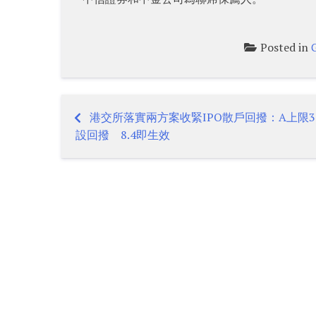
Posted in
港交所落實兩方案收緊IPO散戶回撥：A上限3
Post
設回撥 8.4即生效
navigation