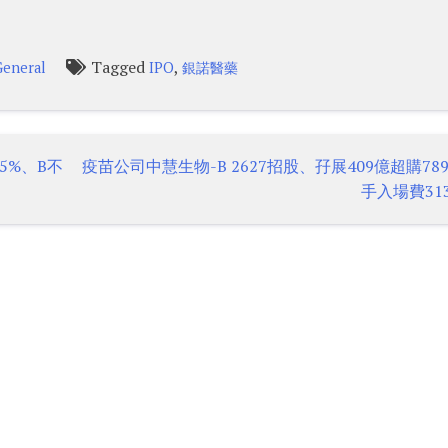
Tagged
,
General
IPO
銀諾醫藥
5%、B不
疫苗公司中慧生物-B 2627招股、孖展409億超購78
手入場費31