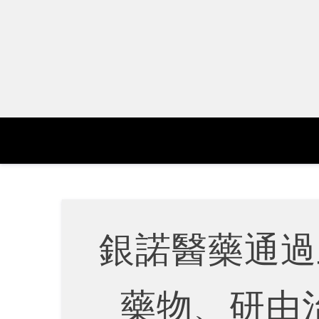
Skip
to
content
銀諾醫藥通過
藥物、研由