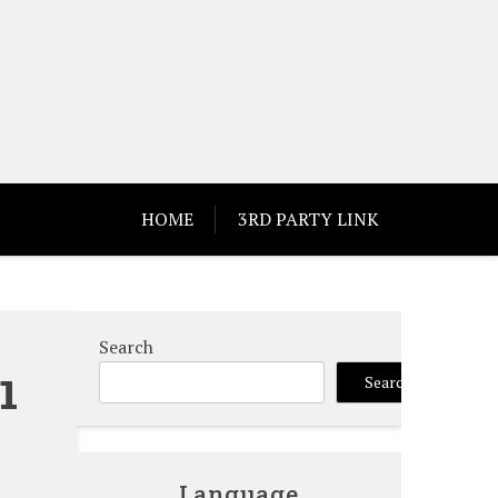
HOME
3RD PARTY LINK
Search
1
Search
Language