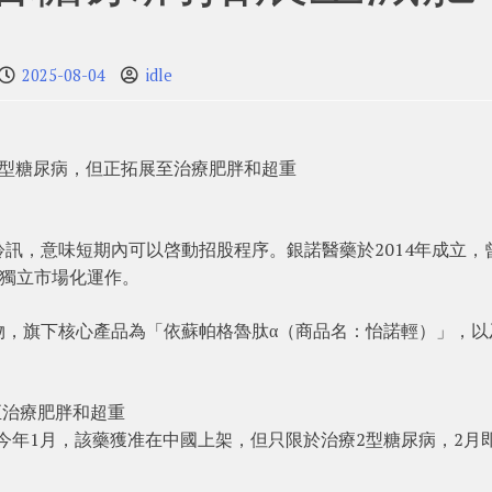
2025-08-04
idle
2型糖尿病，但正拓展至治療肥胖和超重
訊，意味短期內可以啓動招股程序。銀諾醫藥於2014年成立，
開始獨立市場化運作。
物，旗下核心產品為「依蘇帕格魯肽α（商品名：怡諾輕）」，以
至治療肥胖和超重
，今年1月，該藥獲准在中國上架，但只限於治療2型糖尿病，2月