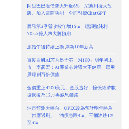
阿里巴巴股價曾大升近6% AI應用擬大改
版、加入電商功能 全面對標ChatGPT
騰訊第3季營收按年增15% 經調整純利
705.5億人幣大勝預期
滬指午後持續上揚 刷新10年新高
百度自研AI芯片昆侖芯「M100」明年初上
市 李彥宏：AI產業芯片獨大不健康、應用
層應創百倍價值
金價重上4200美元、金股造好 憧憬經濟數
據恢復為12月再減息鋪路
油市預測大轉向、OPEC改為預計明年略為
「供應過剩」 油價急跌4%、三桶油跌1%
至3%