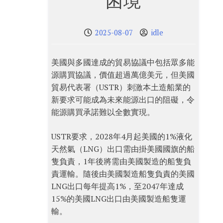
困境
2025-08-07
idle
美國與多國達成的貿易協議中包括眾多能
源購買協議，價值超過萬億美元，但美國
貿易代表署（USTR）刺激本土造船業的
新要求可能成為未來能源出口的阻礙，令
能源購買承諾難以全數實現。
USTR要求，2028年4月起美國的1%液化
天然氣（LNG）出口需由掛美國國旗的船
隻負責，1年後將需由美國製造的船隻負
責運輸。隨後由美國製造船隻負責的美國
LNG出口每年提高1%，至2047年達成
15%的美國LNG出口由美國製造船隻運
輸。