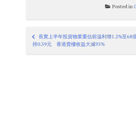
Posted in
長實上半年投資物業重估前溢利增1.2%至68
Post
持0.39元 香港賣樓收益大減93%
navigation