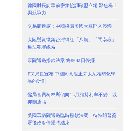
德國財長訪華前密集協調歐盟立場 聚焦稀土
與競爭力
交易商透露：中國採購美國大豆陷入停滯
大陸懸賞徵集台灣網紅「八炯」「閩南狼」
違法犯罪線索
眾院通過撥款法案 終結43日停擺
FBI局長宣布 中國同意阻止芬太尼相關化學
品的計劃
儲局官員柯林斯傾向12月維持利率不變 以
抑制通脹
美國眾議院通過臨時撥款法案 待特朗普簽
署後政府停擺將結束