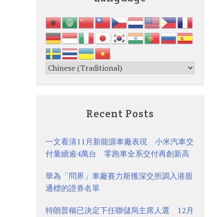
Recent Posts
一文看清11月新能源車廠表現 小米汽車交
付量續逾4萬台 零跑車全系交付再創新高
華為「問界」車廠賽力斯獲深交所調入港股
通標的證券名單
特朗普稱已決定下任聯儲局主席人選 12月