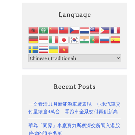
Language
Recent Posts
一文看清11月新能源車廠表現 小米汽車交
付量續逾4萬台 零跑車全系交付再創新高
華為「問界」車廠賽力斯獲深交所調入港股
通標的證券名單