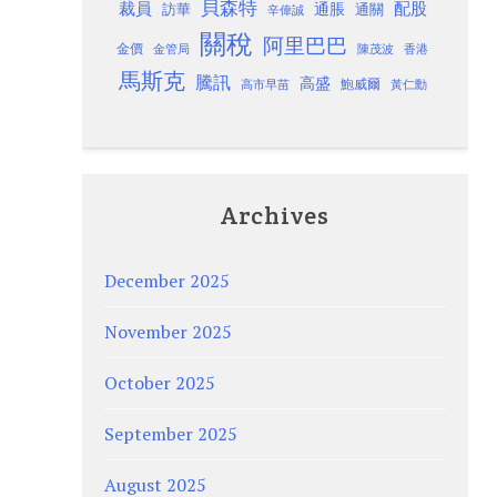
貝森特
裁員
配股
通脹
訪華
通關
辛偉誠
關稅
阿里巴巴
金價
金管局
香港
陳茂波
馬斯克
騰訊
高盛
高市早苗
鮑威爾
黃仁勳
Archives
December 2025
November 2025
October 2025
September 2025
August 2025