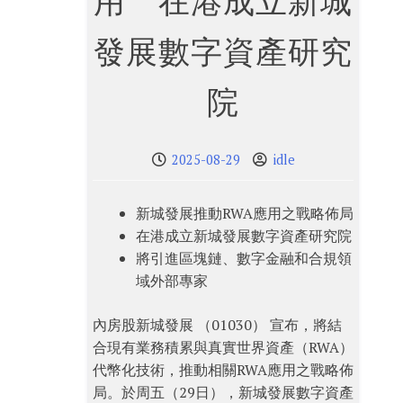
用 在港成立新城
發展數字資產研究
院
2025-08-29
idle
新城發展推動RWA應用之戰略佈局
在港成立新城發展數字資產研究院
將引進區塊鏈、數字金融和合規領
域外部專家
內房股新城發展 （01030） 宣布，將結
合現有業務積累與真實世界資產（RWA）
代幣化技術，推動相關RWA應用之戰略佈
局。於周五（29日），新城發展數字資產