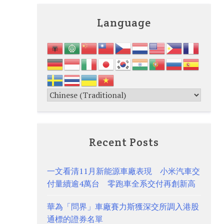
Language
Recent Posts
一文看清11月新能源車廠表現 小米汽車交
付量續逾4萬台 零跑車全系交付再創新高
華為「問界」車廠賽力斯獲深交所調入港股
通標的證券名單