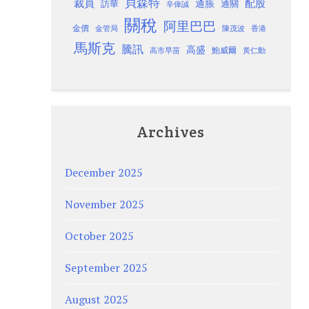
貝森特
裁員
配股
通脹
訪華
通關
辛偉誠
關稅
阿里巴巴
金價
金管局
香港
陳茂波
馬斯克
騰訊
高盛
高市早苗
鮑威爾
黃仁勳
Archives
December 2025
November 2025
October 2025
September 2025
August 2025