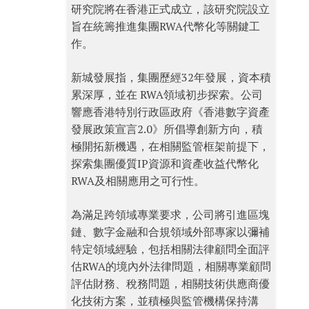
研究院將在香港正式成立，該研究院設立
旨在統籌推進集團RWA代幣化等關鍵工
作。
新城發展指，集團歷經32年發展，資本積
累深厚，並在 RWA領域初步探索。公司
響應香港特別行政區政府《香港數字資產
發展政策宣言2.0》所倡導創新方向，積
極開拓新機遇，在相關監管框架前提下，
探索集團優質IP資源和資產收益代幣化
RWA及相關應用之可行性。
為滿足跨領域專業要求，公司將引進區塊
鏈、數字金融和合規領域外部專家以彌補
特定領域經驗，包括相關法律顧問全面評
估RWA的境內外法律問題，相關專業顧問
評估財務、稅務問題，相關技術供應商優
化技術方案，並積極與監管機構保持溝