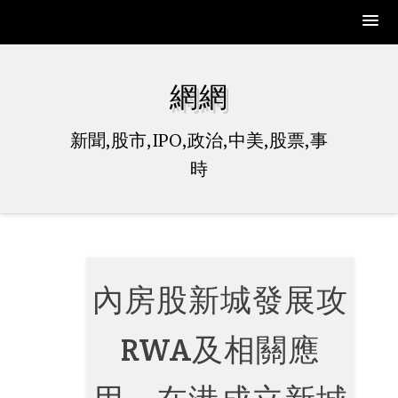
Skip
to
網網
content
新聞,股市,IPO,政治,中美,股票,事
時
內房股新城發展攻
RWA及相關應