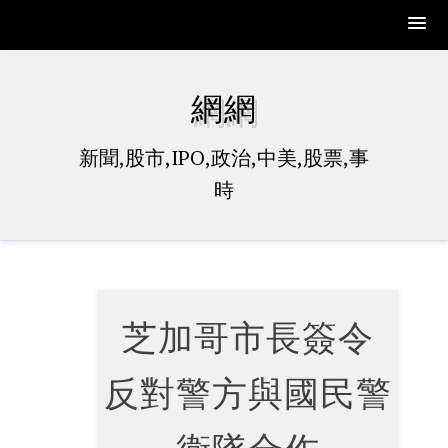
Skip
to
網網
content
新聞,股市,IPO,政治,中美,股票,事
時
芝加哥市長簽令
反對警方與國民警