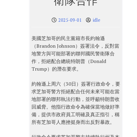
衛隊合作
2025-09-01
idle
美國芝加哥的民主黨籍市長約翰遜
（Brandon Johnson）簽署法令，反對當
地警方與可能部署的聯邦國民警衛隊合
作，拒絕配合總統特朗普（Donald
Trump）的潛在要求。
約翰遜上周六（30日）簽署行政命令，要
求芝加哥警方拒絕配合任何未來可能在當
地部署的聯邦執法行動，並呼籲特朗普收
回威脅。他指行政命令為確保當地做好準
備，提供市政府員工明確及真正指引，稱
所有芝加哥人應挫挺身而出反對暴政。