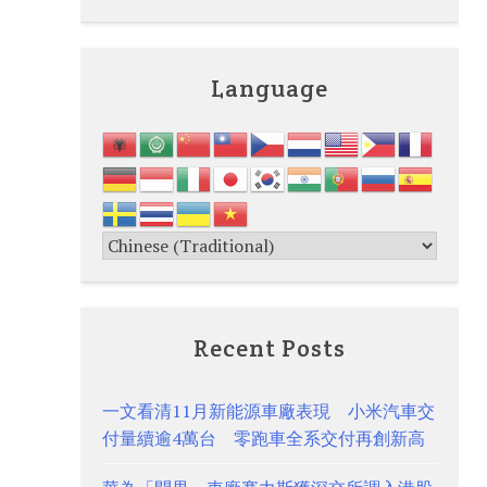
Language
Recent Posts
一文看清11月新能源車廠表現 小米汽車交
付量續逾4萬台 零跑車全系交付再創新高