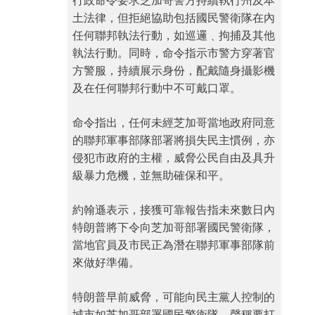
行政命令要求芝加哥警方持續執行州及本
土法律，但拒絕協助包括國民警衛隊在內
任何聯邦執法行動，如巡邏﹑拘捕及其他
執法行動。同時，命令指示市警方穿著官
方警服，持續展示身份，配戴隨身攝影機
及在任何聯邦行動中不可戴口罩。
命令指出，任何未經芝加哥當地政府同意
的聯邦軍事部隊部署將損失民主慣例，亦
侵犯市政府的主權，威脅公民自由及具升
級暴力危機，並無助確保和平。
約翰遜表示，接獲可靠報告指未來數日內
特朗普將下令向芝加哥部署國民警衛隊，
當地官員及市民正為潛在聯邦軍事部隊前
來做好準備。
特朗普早前威脅，可能向民主黨人控制的
城市如芝加哥部署國民警衛隊，聲稱要打