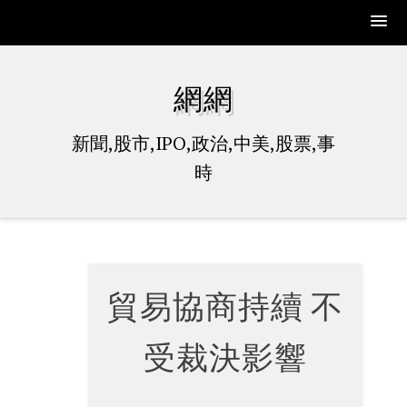
Skip
to
網網
content
新聞,股市,IPO,政治,中美,股票,事
時
貿易協商持續 不
受裁決影響