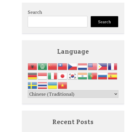
Search
Search
Language
Recent Posts