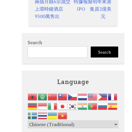
兩個月錄6宗成交
特據報擬明年來港
navigation
上環時鐘酒店
IPO 集資2億美
9300萬售出
元
Search
Search
Language