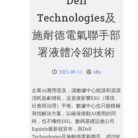
Dell
Technologies及
施耐德電氣聯手部
署液體冷卻技術
2025-09-11
idle
企業AI應用普及，讓數據中心能源和資源
消耗急劇增長，這直接影響ESG（環境、
社會與治理）平衡。數據中心也只能積極
尋找解決方案，以確保推動AI應用的同
時，也不犧牲ESG。數碼基礎設施公司
Equinix最新就宣布，與Dell
Technologies及施耐德電氣聯手，成功於