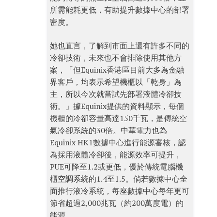
所需能耗更低，有助提升數據中心的部署
密度。
她也直言，了解到市面上還有許多不同的
冷卻技術，未來也不會排除使用其他方
案，「但Equinix香港區目前大多為金融
界客戶，均表示希望機櫃以「乾身」為
主，所以今次就嘗試先部署液體冷卻技
術。」據Equinix提供的資料顯示，每個
機櫃的冷卻容量高達150千瓦，是傳統空
氣冷卻系統的30倍。中華電力也為
Equinix HK1數據中心進行能源審核，認
為採用液體冷卻後，能源效率可提升，
PUE可降至1.2或更低，優於傳統電腦機
櫃空調系統的1.4至1.5。倘若數據中心全
面推行液冷系統，每座數據中心每年更可
節省超過2,000兆瓦（約200萬度電）的
能源。