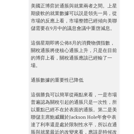
美國正博弈於通脹與就業兩者之間。上星
期疲軟的就業數據可以説是領先一局，從
市場的反應上看，市場整體已經傾向美聯
儲需要在9月中的議息會議中重啓減息。
這個星期即將公佈8月的消費物價指數，
關稅通脹將使核心通脹上升，只是在目前
的博弈上看，關稅通脹應該已經輸了一
場。
通脹數據的重要性已降低
這個勝負可以簡單從兩點來看，一是市場
普遍認為關稅引起的通脹只是一次性，所
以重點已經不在於表面的通脹。第二是美
聯儲主席鮑威爾於Jackson Hole年會中表
達了利率還是處於限制性水平，所以在通
脹與就業最近的改變來看，應該是時候改