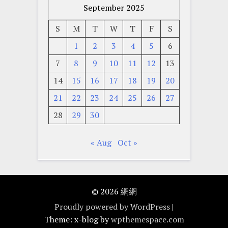
September 2025
S
M
T
W
T
F
S
1
2
3
4
5
6
7
8
9
10
11
12
13
14
15
16
17
18
19
20
21
22
23
24
25
26
27
28
29
30
« Aug
Oct »
© 2026
網網
Proudly powered by WordPress
|
Theme: x-blog by
wpthemespace.com