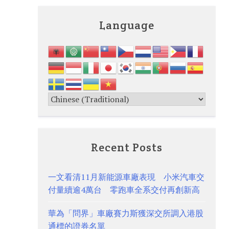
Language
Recent Posts
一文看清11月新能源車廠表現 小米汽車交
付量續逾4萬台 零跑車全系交付再創新高
華為「問界」車廠賽力斯獲深交所調入港股
通標的證券名單