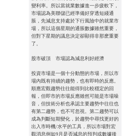
變利率。所以當就業數據進一步疲軟下，
市場認為美聯儲已經準備好穿透短綫通
脹，先減息支持處於下行風險中的就業市
場，所以這個星期的通脹數據雖然重要，
但對下星期的議息決定卻顯得非那麽重要
了。
股市破頂 市場認為減息利好經濟
投資市場是一個十分動態的市場，所以市
場內既有持續的趨勢，也有即時的反應。
順應宏觀趨勢往往能得到比較穩定的回
報，但即市的市場反應雖然可能是市場噪
音，但技術分析也承認主要趨勢中往往也
有第二趨勢，也不可忽視。第二趨勢可以
成為判斷短期變化，於趨勢中尋找更好的
出入市時機/水平的工具，所以市場對宏
觀消息例如9月是否減息的預判或數據後