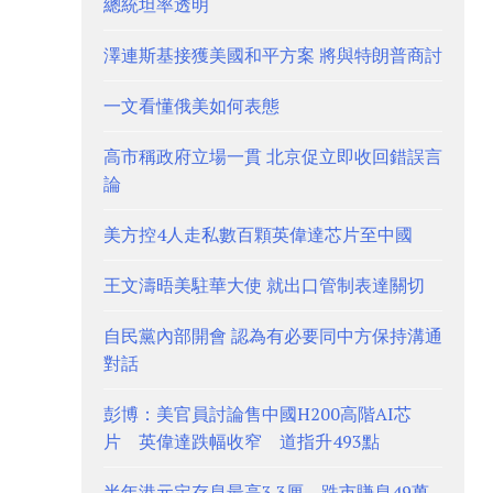
總統坦率透明
澤連斯基接獲美國和平方案 將與特朗普商討
一文看懂俄美如何表態
高市稱政府立場一貫 北京促立即收回錯誤言
論
美方控4人走私數百顆英偉達芯片至中國
王文濤晤美駐華大使 就出口管制表達關切
自民黨內部開會 認為有必要同中方保持溝通
對話
彭博：美官員討論售中國H200高階AI芯
片 英偉達跌幅收窄 道指升493點
半年港元定存息最高3.3厘 跌市賺息49萬