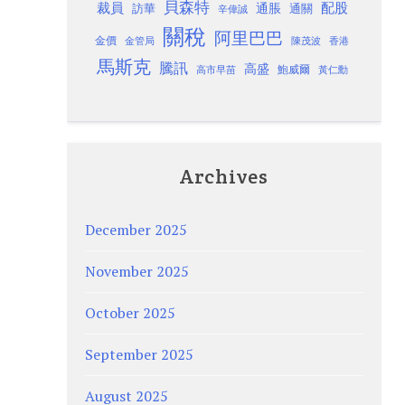
貝森特
裁員
配股
通脹
訪華
通關
辛偉誠
關稅
阿里巴巴
金價
金管局
香港
陳茂波
馬斯克
騰訊
高盛
高市早苗
鮑威爾
黃仁勳
Archives
December 2025
November 2025
October 2025
September 2025
August 2025