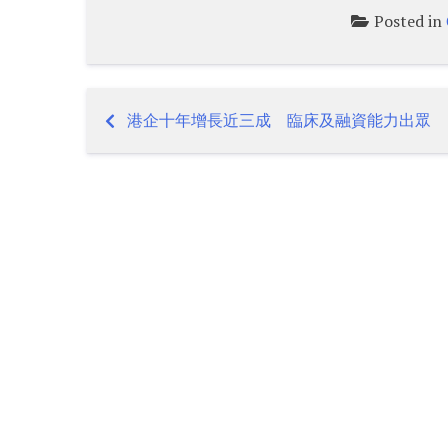
Posted in
港企十年增長近三成 臨床及融資能力出眾
Post
navigation