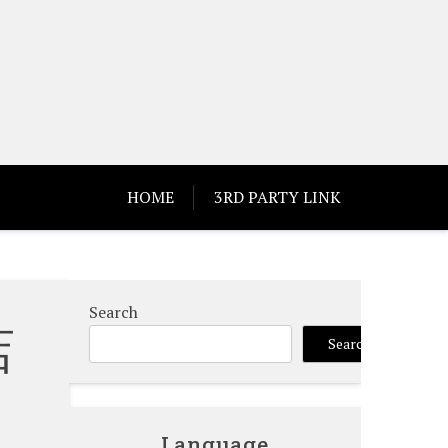
HOME
3RD PARTY LINK
Search
店
Search
Language