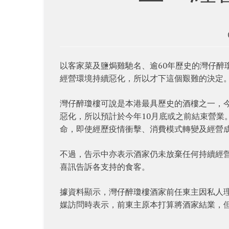
以客家菜及鹽焗雞馳名、逾60年歷史的灣仔醉
經營環境持續惡化，所以才下這個艱難的決定
灣仔醉瓊樓可說是本港最具歷史的酒樓之一，
惡化，所以預計於今年10月底或之前結束營業
命，即使經歷疫情衝擊、消費模式轉變及經營
不過，告示中亦表示酒家仍未放棄任何持續經
喜訊告訴各支持的食客。
據資料顯示，灣仔醉瓊樓酒家前任東主因私人理
媒訪問時表示，前東主原本打算將酒家結業，