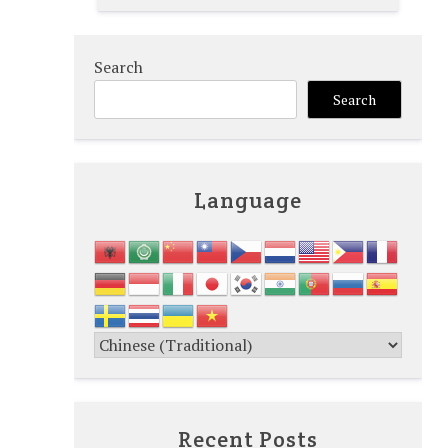
Search
Search
Language
Recent Posts