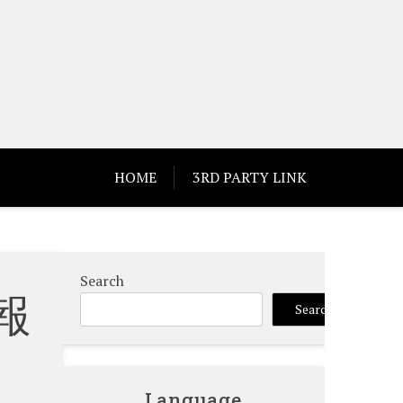
HOME
3RD PARTY LINK
Search
報
Search
Language