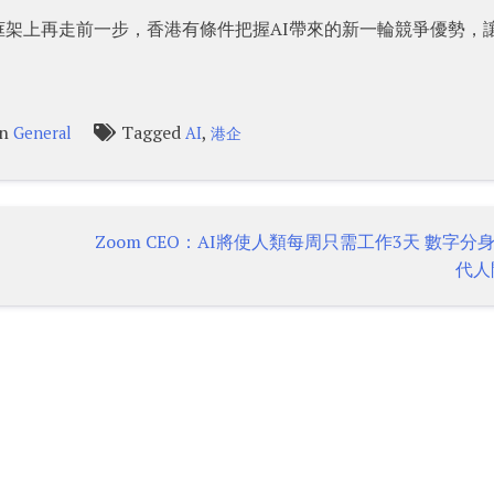
架上再走前一步，香港有條件把握AI帶來的新一輪競爭優勢，
in
Tagged
,
General
AI
港企
Zoom CEO：AI將使人類每周只需工作3天 數字分
代人