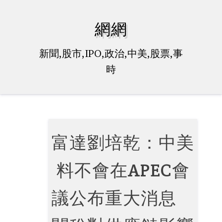
Skip
to
網網
content
新聞,股市,IPO,政治,中美,股票,事
時
富達劉培乾：中美
料不會在APEC會
議公布重大消息