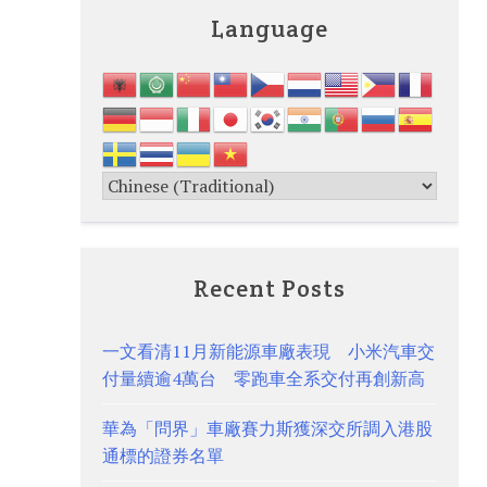
Language
Recent Posts
一文看清11月新能源車廠表現 小米汽車交
付量續逾4萬台 零跑車全系交付再創新高
華為「問界」車廠賽力斯獲深交所調入港股
通標的證券名單