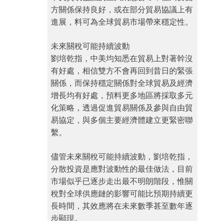
方關係保持良好，或在部分貿易協議上有
進展，料可為全球貿易市場帶來穩定性。
未來關稅可能持續波動
劉培乾指，中美均知悉在貿易上對著幹沒
有好處，相信雙方不會再回到昔日的緊張
關係，而保持穩定關係對全球貿易及經濟
增長均有好處，預料更多地區將採取多元
化策略，透過促進貿易關係及參與自由貿
易協定，與多個主要經濟體建立更緊密聯
繫。
儘管未來關稅可能持續波動，劉培乾指，
分散投資是應對波動性的最佳做法，目前
市場似乎已逐步走出最不明朗階段，惟關
稅對全球供應鏈的影響可能比預期持續更
長時間，其效應將在未來數季甚至數年逐
步顯現。