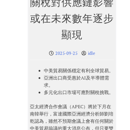
關稅對供應鏈影響
或在未來數年逐步
顯現
2025-09-25
idle
中美貿易關係穩定有利全球貿易。
亞洲出口商受惠於AI及半導體需
求。
多元化出口市場可應對關稅挑戰。
亞太經濟合作會議（APEC）將於下月在
南韓舉行，富達國際亞洲經濟分析師劉培
乾認為，雖然不預期會議上會有任何關於
中美貿易協議的重大消息公布，但只要雙