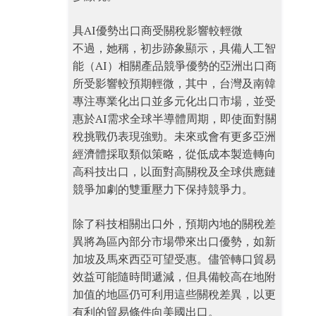
具AI優勢出口商受關稅影響較輕微
不過，她稱，初步跡象顯示，具備人工智
能（AI）相關產品競爭優勢的亞洲出口商
所受影響較預期輕微，其中，台灣及南韓
專注專業化出口並多元化出口市場，並受
惠於AI需求全球半導體周期，即使面對關
稅挑戰仍表現強勁。未來或會有更多亞洲
經濟體採取類似策略，從低成本製造轉向
高科技出口，以面對高關稅及全球供應鏈
競爭加劇的雙重壓力下保持競爭力。
除了科技相關出口外，預期內地的關稅差
異將為區內部分市場帶來出口優勢，如新
加坡及馬來西亞可望受惠。儘管轉口貿易
效益可能隨時間遞減，但具備較高在地附
加值的地區仍可利用這些關稅差異，以更
有利的貿易條件向美國出口。