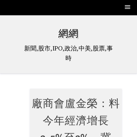
Skip
to
網網
content
新聞,股市,IPO,政治,中美,股票,事
時
廠商會盧金榮：料
今年經濟增長