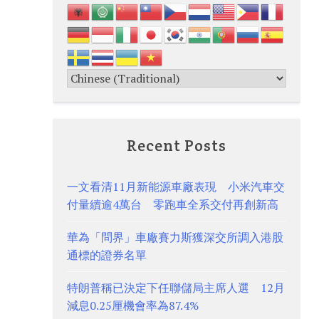
Recent Posts
一文看清11月新能源車廠表現 小米汽車交
付量續逾4萬台 零跑車全系交付再創新高
華為「問界」車廠賽力斯獲深交所調入港股
通標的證券名單
特朗普稱已決定下任聯儲局主席人選 12月
減息0.25厘機會率為87.4%