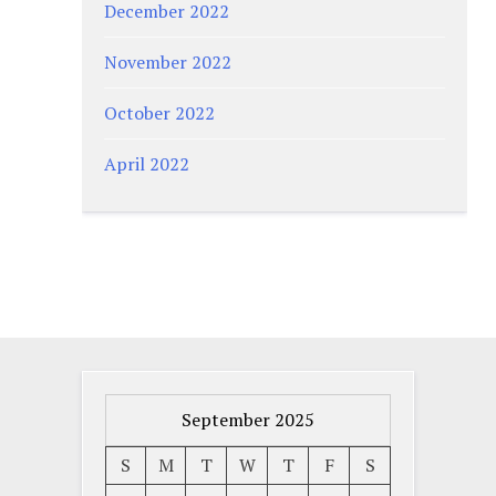
December 2022
November 2022
October 2022
April 2022
September 2025
S
M
T
W
T
F
S