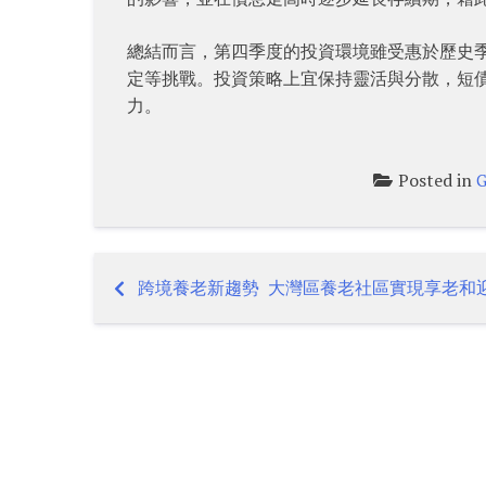
總結而言，第四季度的投資環境雖受惠於歷史
定等挑戰。投資策略上宜保持靈活與分散，短
力。
Posted in
G
跨境養老新趨勢 大灣區養老社區實現享老和
Post
navigation