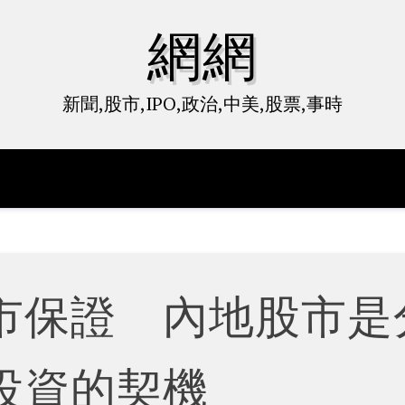
網網
新聞,股市,IPO,政治,中美,股票,事時
市保證 內地股市是
投資的契機