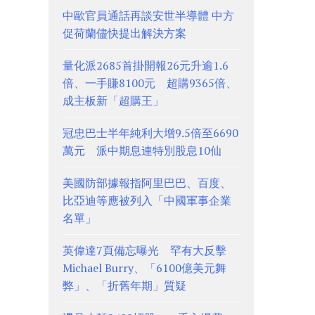
中歐官員通話再談安世半導體 中方
促荷蘭儘快提出解決方案
量化派2685首掛開報26元升逾1.6
倍、一手賺8100元 超購9365倍、
成主板新「超購王」
冠忠巴士半年純利大增9.5倍至6690
萬元 派中期息連特別股息10仙
美國防部據報指阿里巴巴、百度、
比亞迪等應被列入「中國軍事企業
名單」
英偉達7頁備忘曝光 罕有大反擊
Michael Burry、「6100億美元舞
弊」、「折舊年期」質疑