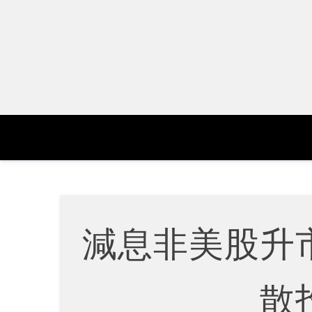
Skip
to
content
減息非美股升
散