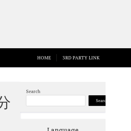
HOME
3RD PARTY LINK
Search
分
Search
Language