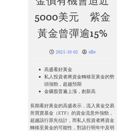
金價有機會迫近
5000美元 紫金
黃金曾彈逾15%
2025-10-02
idle
高盛看好黃金
私人投資者將資金轉移至黃金的勢
頭強勁，超越預期
金礦股普遍上漲，創新高
長期看好黃金的高盛表示，流入黃金交易
所買賣基金（ETF）的資金流意外強勁，
超越該行原先估計，而私人投資者將資金
轉移至黃金的可能性，對該行明年中及明