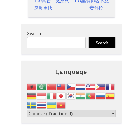
navigation
100萬台 比歷代
IPO集資排名不及
速度更快
安哥拉
Search
Search
Language