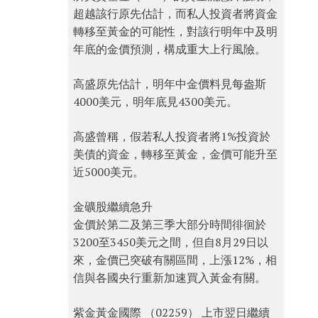
超越該行原先估計，而私人投資者將資金
轉移至黃金的可能性，對該行明年中及明
年底的金價預測，構成重大上行風險。
高盛原先估計，明年中金價料見每盎斯
4000美元，明年底見4300美元。
高盛曾稱，假若私人投資者將1%投資於
美債的資金，轉移至黃金，金價可能升至
近5000美元。
金礦股繼續急升
金價於第二及第三季大部分時間徘徊於
3200至3450美元之間，但自8月29日以
來，金價已突破有關區間，上漲12%，相
信與各國央行重新加速買入黃金有關。
紫金黃金國際 （02259） 上市翌日繼續