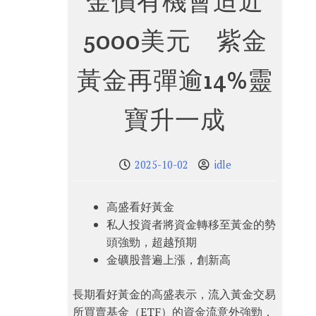
金價有機會迫近
5000美元 紫金
黃金再彈逾14%靈
寶升一成
2025-10-02
idle
高盛看好黃金
私人投資者將資金轉移至黃金的勢
頭強勁，超越預期
金礦股普遍上漲，創新高
長期看好黃金的高盛表示，流入黃金交易
所買賣基金（ETF）的資金流意外強勁，