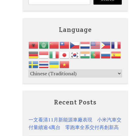
Language
Recent Posts
一文看清11月新能源車廠表現 小米汽車交
付量續逾4萬台 零跑車全系交付再創新高