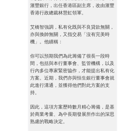
滙豐銀行，出任香港區副主席，改由滙豐
香港行政總裁林慧虹領軍。
艾橋智強調，私有化既與不良貸款無關，
亦與換帥無關，又指交易「沒有完美時
機」。他續稱：
你可以預期我們為此籌備了很長一段時
間，包括與本行董事會、監管機構，以及
行內多位專家緊密協作，才能提出私有化
方案。近期，我們亦與恒生銀行董事會就
此進行溝通，並獲得他們對此方案的支
持。
因此，這項方案歷時數月精心籌備，是基
於商業考量、為中長期發展所作出的深思
熟慮的戰略決定。