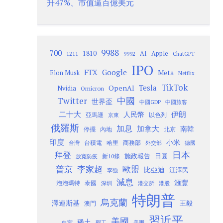
升47%、市值逼百億美元
9988
700
1810
AI
Apple
1211
9992
ChatGPT
IPO
Google
FTX
Meta
Elon Musk
Netflix
TikTok
Tesla
OpenAI
Nvidia
Omicron
Twitter
中國
世界盃
中國GDP
中國旅客
二十大
伊朗
人民幣
以色列
亞馬遜
京東
俄羅斯
加息
加拿大
南韓
內地
停擺
北京
印度
小米
台灣
台積電
哈里
商務部
外交部
德國
日本
拜登
施政報告
日圓
新10條
放寬防疫
歐盟
普京
李家超
比亞迪
江澤民
李強
減息
滙豐
泡泡瑪特
泰國
深圳
港股
港交所
特朗普
烏克蘭
澤連斯基
澳門
王毅
習近平
美國
稀土
白宮
罷工
美團