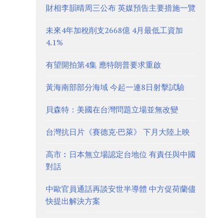
財相李韻晴周三公布 英媒預告主要措施一覽
未來4年加稅削支2668億 4月最低工資加
4.1%
有望開拍第4集 應特朗普要求重啟
黃海南部部分海域 今起一連8日射擊試驗
貝森特：美國在台灣問題立場並無改變
台灣抗日片《賽德克·巴萊》 下月大陸上映
高市︰日本無立場認定台地位 有責任與中國
對話
中歐官員通話再談安世半導體 中方促荷蘭儘
快提出解決方案