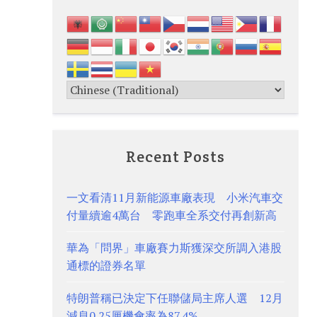
Recent Posts
一文看清11月新能源車廠表現 小米汽車交
付量續逾4萬台 零跑車全系交付再創新高
華為「問界」車廠賽力斯獲深交所調入港股
通標的證券名單
特朗普稱已決定下任聯儲局主席人選 12月
減息0.25厘機會率為87.4%