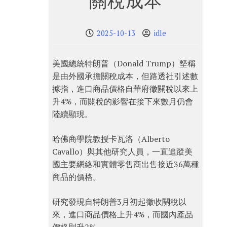
關稅成本
2025-10-13
idle
美國總統特朗普（Donald Trump）堅稱
是由外國承擔關稅成本，但路透社引述數
據指，進口商品價格自華府徵關稅以來上
升4%，而關稅的影響在接下來數月仍會
陸續顯現。
哈佛商學院教授卡瓦洛（Alberto
Cavallo）與其他研究人員，一直追蹤美
國主要網絡和實體零售商出售接近36萬種
商品的價格。
研究發現自特朗普3月初起徵收關稅以
來，進口商品價格上升4%，而國內產品