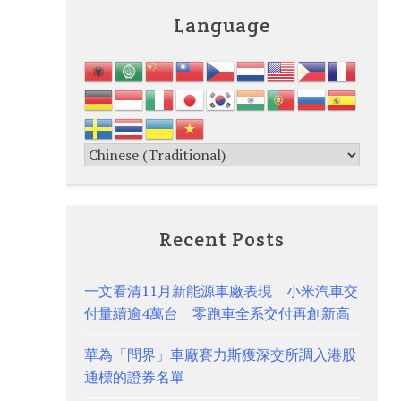
Language
Recent Posts
一文看清11月新能源車廠表現 小米汽車交
付量續逾4萬台 零跑車全系交付再創新高
華為「問界」車廠賽力斯獲深交所調入港股
通標的證券名單