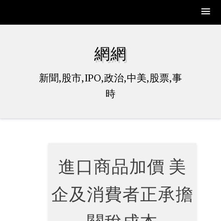
Skip
to
網網
content
新聞,股市,IPO,政治,中美,股票,事
時
進口商品加價 美
企及消費者正承擔