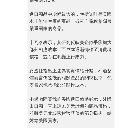
價格則升2%。
進口商品中增幅最大的，包括咖啡等美國
本土無法生產的商品，或來自關稅懲罰最
嚴重國家的商品。
卡瓦洛表示，其研究反映美企似乎承擔大
部分相應成本，而成本逐漸轉移至消費者
價格，並存在明顯上行壓力。
路透社指出上述為實質價格升幅，不過整
體而言仍遠低於相關產品的關稅稅率，代
表賣家也承擔部分關稅成本。
不過撇除關稅的美國進口價格顯示，外國
出口商一直上調以美元計價的商品價格，
並將美元兌該國貨幣貶值的部分損失，轉
嫁給美國買家。