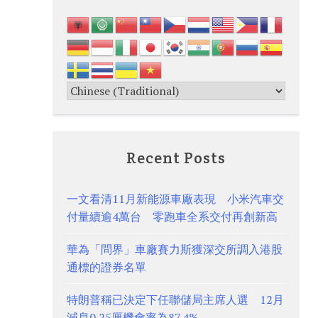
Recent Posts
一文看清11月新能源車廠表現 小米汽車交
付量續逾4萬台 零跑車全系交付再創新高
華為「問界」車廠賽力斯獲深交所調入港股
通標的證券名單
特朗普稱已決定下任聯儲局主席人選 12月
減息0.25厘機會率為87.4%