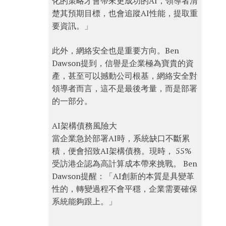
化的策略才會帶來更成功的AI，領導者清
楚其預期目標，也會追蹤AI性能，提取重
要資訊。」
此外，網絡安全也是重要方向。Ben
Dawson提到，信譽是企業極為寶貴的資
產，甚至可以撼動公司根基，網絡安全對
領導者而言，這不是最後考量，而是部署
的一部分。
AI架構債務風險大
當企業急於部署AI時，系統缺口不斷累
積，便會招致AI架構債務。現時， 55%
受訪港企認為高計算成本帶來挑戰。 Ben
Dawson提醒：「AI創新的本質是具變革
性的，轉變過程不會平穩，企業需要確保
系統能夠跟上。」