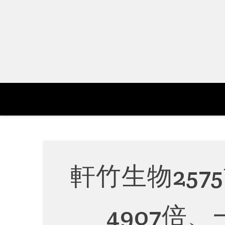
Skip
to
content
軒竹生物257
4907倍、