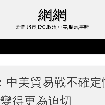
網網
新聞,股市,IPO,政治,中美,股票,事時
：中美貿易戰不確定
息變得更為迫切