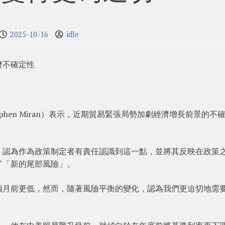
2025-10-16
idle
濟不確定性
hen Miran）表示，近期貿易緊張局勢加劇經濟增長前景的不
。
，認為作為政策制定者有責任認識到這一點，並將其反映在政策
了「新的尾部風險」。
個月前更低，然而，隨著風險平衡的變化，認為我們更迫切地需