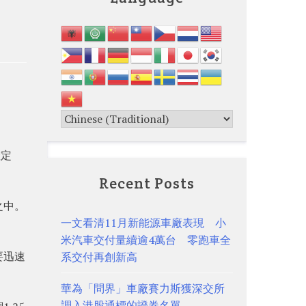
確定
Recent Posts
之中。
一文看清11月新能源車廠表現 小
米汽車交付量續逾4萬台 零跑車全
要迅速
系交付再創新高
華為「問界」車廠賽力斯獲深交所
調入港股通標的證券名單