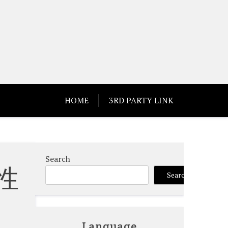
HOME
3RD PARTY LINK
Search
性
Search
Language