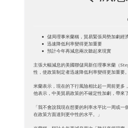
儲局理事米蘭稱，貿易緊張局勢加劇經
迅速降低利率變得更加重要
預計今年再減息兩次聽起來現實
主張大幅減息的美國聯儲局新任理事米蘭（Step
性，使政策制定者迅速降低利率變得更加重要
米蘭表示，現在的下行風險相比起一周前更多
他表示，中美貿易政策的不確定性加劇，帶來
「我不會說我現在想要的利率水平比一周或一
在政策方面達到更中性的水平。」