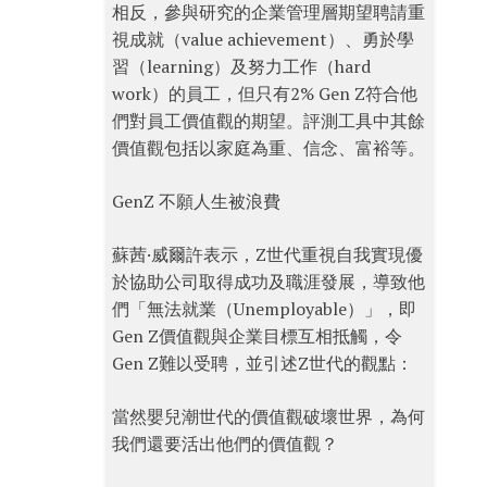
相反，參與研究的企業管理層期望聘請重
視成就（value achievement）、勇於學
習（learning）及努力工作（hard
work）的員工，但只有2% Gen Z符合他
們對員工價值觀的期望。評測工具中其餘
價值觀包括以家庭為重、信念、富裕等。
GenZ 不願人生被浪費
蘇茜·威爾許表示，Z世代重視自我實現優
於協助公司取得成功及職涯發展，導致他
們「無法就業（Unemployable）」，即
Gen Z價值觀與企業目標互相抵觸，令
Gen Z難以受聘，並引述Z世代的觀點：
當然嬰兒潮世代的價值觀破壞世界，為何
我們還要活出他們的價值觀？