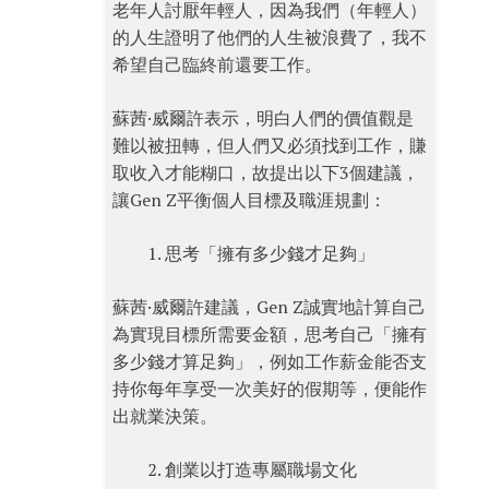
老年人討厭年輕人，因為我們（年輕人）
的人生證明了他們的人生被浪費了，我不
希望自己臨終前還要工作。
蘇茜·威爾許表示，明白人們的價值觀是
難以被扭轉，但人們又必須找到工作，賺
取收入才能糊口，故提出以下3個建議，
讓Gen Z平衡個人目標及職涯規劃：
思考「擁有多少錢才足夠」
蘇茜·威爾許建議，Gen Z誠實地計算自己
為實現目標所需要金額，思考自己「擁有
多少錢才算足夠」，例如工作薪金能否支
持你每年享受一次美好的假期等，便能作
出就業決策。
創業以打造專屬職場文化