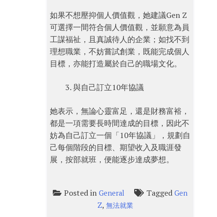
如果不想壓抑個人價值觀，她建議Gen Z
可選擇一間符合個人價值觀，並願意為員
工謀福祉，且真誠待人的企業；如找不到
理想職業，不妨嘗試創業，既能完成個人
目標，亦能打造屬於自己的職場文化。
與自己訂立10年協議
她表示，無論心靈富足，還是財務富裕，
都是一項需要長時間達成的目標，因此不
妨為自己訂立一個「10年協議」，規劃自
己每個階段的目標、期望收入及職涯發
展，按部就班，便能逐步達成夢想。
Posted in
Tagged
General
Gen
,
Z
無法就業