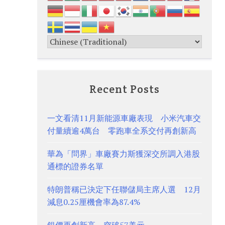
Recent Posts
一文看清11月新能源車廠表現 小米汽車交
付量續逾4萬台 零跑車全系交付再創新高
華為「問界」車廠賽力斯獲深交所調入港股
通標的證券名單
特朗普稱已決定下任聯儲局主席人選 12月
減息0.25厘機會率為87.4%