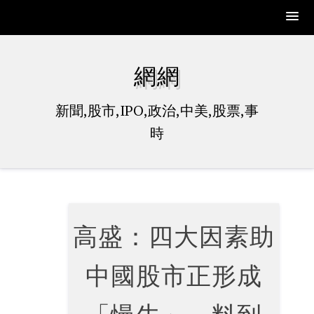
Skip
to
網網
content
新聞,股市,IPO,政治,中美,股票,事
時
高盛：四大因素助
中國股市正形成