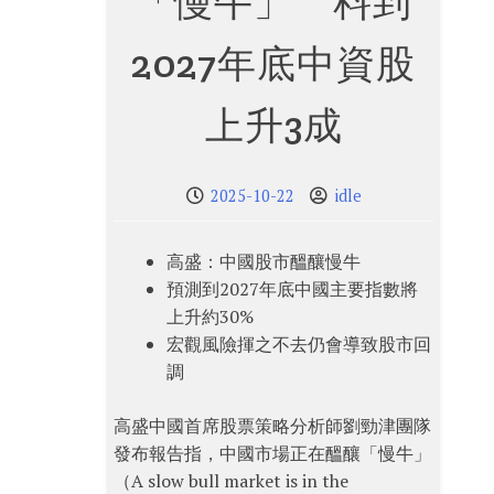
「慢牛」 料到
2027年底中資股
上升3成
2025-10-22
idle
高盛：中國股市醞釀慢牛
預測到2027年底中國主要指數將
上升約30%
宏觀風險揮之不去仍會導致股市回
調
高盛中國首席股票策略分析師劉勁津團隊
發布報告指，中國市場正在醞釀「慢牛」
（A slow bull market is in the