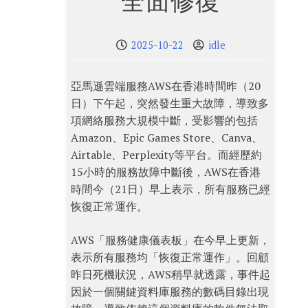
全面修復
2025-10-22
idle
亞馬遜雲端服務AWS在香港時間昨（20
日）下午起，突然發生重大故障，導致多
項網絡服務大規模中斷，受影響的包括
Amazon、Epic Games Store、Canva、
Airtable、Perplexity等平台。而經歷約
15小時的服務故障中斷後，AWS在香港
時間今（21日）早上表示，所有服務已經
恢復正常運作。
AWS「服務健康儀表板」在今早上更新，
表示所有服務均「恢復正常運作」。回顧
昨日死機狀況，AWS稍早就透露，事件起
因於一個關鍵資料庫服務的數碼目錄出現