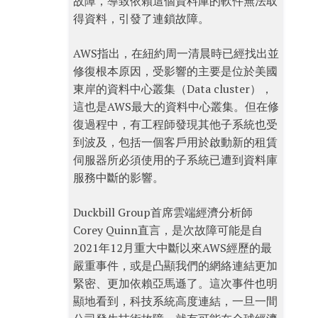
故障，導致依賴這個資料庫的軟件無法取
得資料，引發了連鎖故障。
AWS指出，在紐約周一清晨時已經找出並
修復根本原因，受影響的主要是位於美國
東岸的資料中心叢集（Data cluster），
這也是AWS最大的資料中心叢集。但在修
復過程中，有工程師發現其他子系統也受
到波及，包括一個客戶用於啟動新的租賃
伺服器所必須使用的子系統已遭到資料庫
服務中斷的影響。
Duckbill Group首席雲端經濟分析師
Corey Quinn直言，是次故障可能是自
2021年12月重大中斷以來AWS經歷的最
嚴重事件，或是凸顯我們的網絡連結更加
緊密、更加依賴亞馬遜了。這次事件也明
顯地看到，科技系統高度連結，一旦一間