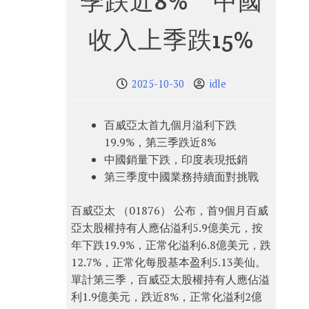
季跌近8% 中國
收入上季跌15%
2025-10-30
idle
百威亞太首九個月溢利下跌
19.9%，第三季跌近8%
中國銷量下跌，印度表現抵銷
第三季度中國業務持續面對挑戰
百威亞太 （01876） 公布，首9個月百威
亞太股權持有人應佔溢利5.9億美元，按
年下跌19.9%，正常化溢利6.8億美元，跌
12.7%，正常化每股基本盈利5.13美仙。
單計第三季，百威亞太股權持有人應佔溢
利1.9億美元，跌近8%，正常化溢利2億