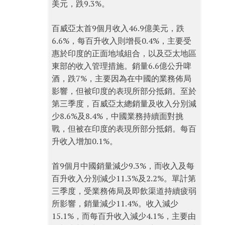
美元，跌9.3%。
百威亞太首9個月收入46.9億美元，跌
6.6%，每百升收入則增長0.4%，主要受
惠於印度的正面地域組合，以及亞太地區
東部的收入管理措施。銷量6.6億公升啤
酒，跌7%，主要因為在中國的業務佈局
影響，但被印度的表現所部分抵銷。至於
第三季度，百威亞太總銷量及收入分別減
少8.6%及8.4%，中國業務持續面對挑
戰，但被在印度的表現所部分抵銷。每百
升收入增加0.1%。
首9個月中國銷量減少9.3%，而收入及每
百升收入分別減少11.3%及2.2%。單計第
三季度，受業務佈局及即飲渠道持續疲弱
所影響，銷量減少11.4%。收入減少
15.1%，而每百升收入減少4.1%，主要由