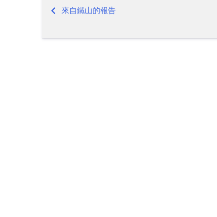
來自鐵山的報告
Post
navigation