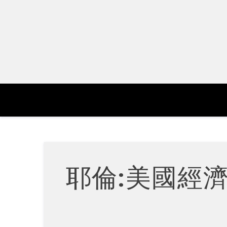
Skip
to
content
耶倫:美國經