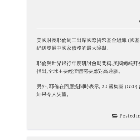
美國財長耶倫周三出席國際貨幣基金組織 (國基會
紓緩發展中國家債務的最大障礙。
耶倫與世界銀行年度研討會期間稱,美國總統拜
指出,全球主要經濟體需要應對高通脹。
另外, 耶倫在回應提問時表示, 20 國集團 (G2
結果令人失望。
Posted i